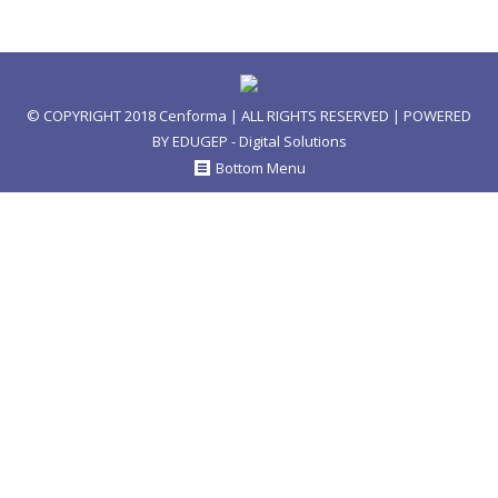
© COPYRIGHT 2018
Cenforma
| ALL RIGHTS RESERVED | POWERED
BY
EDUGEP - Digital Solutions
Bottom Menu