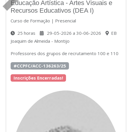
Educação Artística - Artes Visuais e
Recursos Educativos (DEA I)
Curso de Formação | Presencial
25 horas
29-05-2026 a 30-06-2026
EB
Joaquim de Almeida - Montijo
Professores dos grupos de recrutamento 100 e 110
#CCPFC/ACC-136263/25
Inscrições Encerradas!