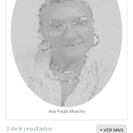
Ana Paula Muacho
3
de
6
resultados.
+ VER MAIS