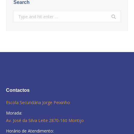
Search
Search:
Contactos
Escola Secundária Jorge Peixinho
Morada:
Av. José da Silva Leite 2870-160 Montijo
Horário de Atendimento: