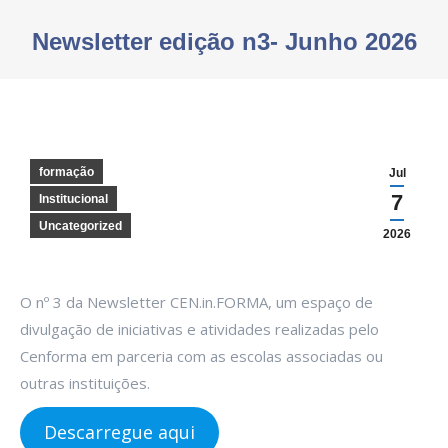
Newsletter edição n3- Junho 2026
You are here:
formação
Jul
7
Institucional
Uncategorized
2026
O nº 3 da Newsletter CEN.in.FORMA, um espaço de
divulgação de iniciativas e atividades realizadas pelo
Cenforma em parceria com as escolas associadas ou
outras instituições.
Descarregue aqui