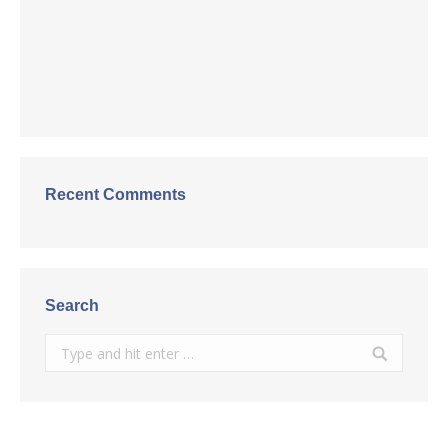
Recent Comments
Search
Search: