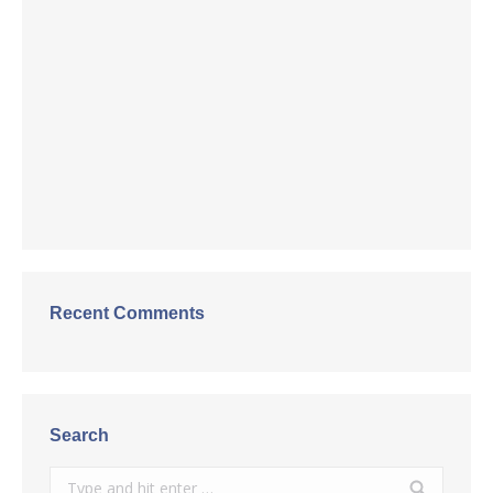
Recent Comments
Search
Search: