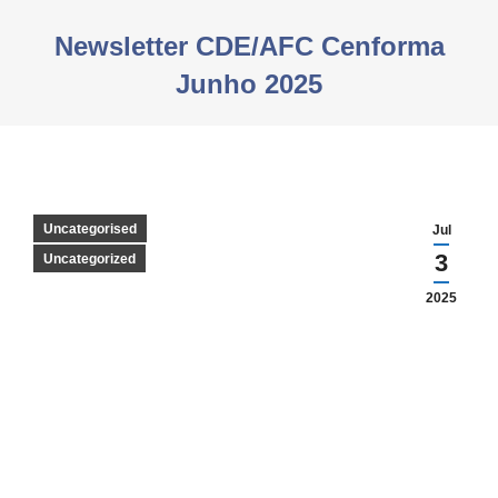
Newsletter CDE/AFC Cenforma
Junho 2025
You are here:
Uncategorised
Jul
3
Uncategorized
2025