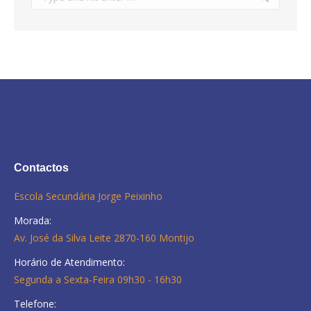
Contactos
Escola Secundária Jorge Peixinho
Morada:
Av. José da Silva Leite 2870-160 Montijo
Horário de Atendimento:
Segunda a Sexta-Feira 09h30 - 16h30
Telefone: