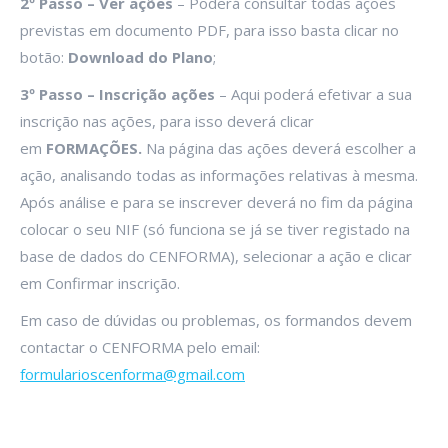
2º Passo – Ver ações
– Poderá consultar todas ações
previstas em documento PDF, para isso basta clicar no
botão:
Download do Plano
;
3º Passo – Inscrição ações
– Aqui poderá efetivar a sua
inscrição nas ações, para isso deverá clicar
em
FORMAÇÕES.
Na página das ações deverá escolher a
ação, analisando todas as informações relativas à mesma.
Após análise e para se inscrever deverá no fim da página
colocar o seu NIF (só funciona se já se tiver registado na
base de dados do CENFORMA), selecionar a ação e clicar
em Confirmar inscrição.
Em caso de dúvidas ou problemas, os formandos devem
contactar o CENFORMA pelo email:
formularioscenforma@gmail.com